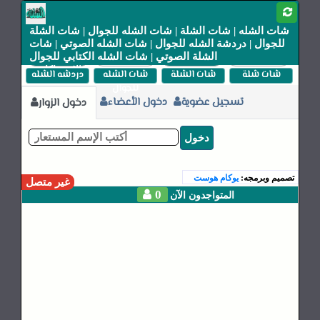
شات الشله | شات الشلة | شات الشله للجوال | شات الشلة
للجوال | دردشة الشله للجوال | شات الشله الصوتي | شات
القوانين
الاعلانات
اتصل بنا
الشلة الصوتي | شات الشله الكتابي للجوال
الاشتراكات
شات شلة
شات الشلة
شات الشله
دردشه الشله
للجوال
تسجيل عضوية
دخول الأعضاء
دخول الزوار
دخول
تصميم وبرمجه:
يوكام هوست
غير متصل
0
المتواجدون الآن